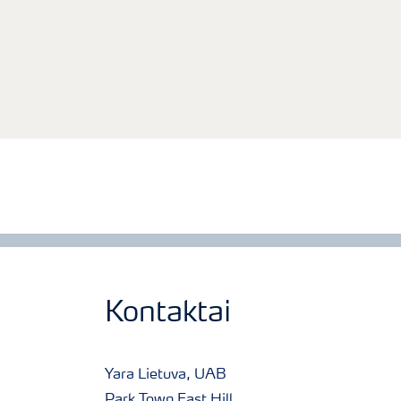
Kontaktai
Yara Lietuva, UAB
Park Town East Hill