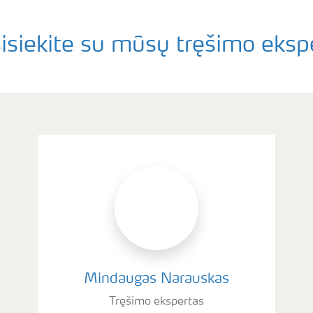
isiekite su mūsų tręšimo eksp
Mindaugas Narauskas
Tręšimo ekspertas