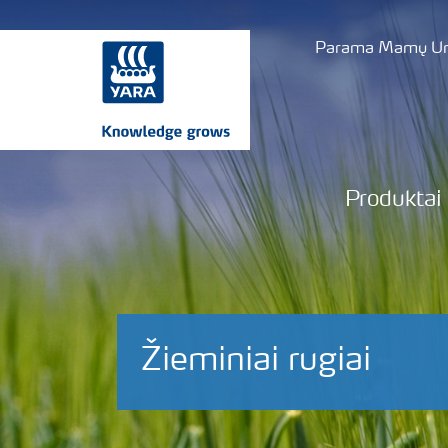
Parama Mamų Uni
Produktai
Žieminiai rugiai