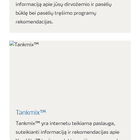
informaciją apie jūsų dirvožemio ir pasėlių
būklę bei pasėlių tręšimo programų
rekomendacijas.
Tankmix™
Tankmix™ yra internetu teikiama paslauga,
suteikianti informaciją ir rekomendacijas apie