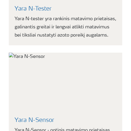
Yara N-Tester
Yara N-tester yra rankinis matavimo prietaisas,
galinantis greitai ir lengvai atlikti matavimus
bei tiksliai nustatyti azoto poreikį augalams.
Yara N-Sensor
Yara N-Sensor - optinis matavimo prietaisas,