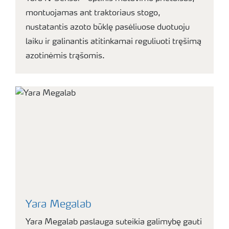
montuojamas ant traktoriaus stogo,
nustatantis azoto būklę pasėliuose duotuoju
laiku ir galinantis atitinkamai reguliuoti tręšimą
azotinėmis trąšomis.
Yara Megalab
Yara Megalab paslauga suteikia galimybę gauti