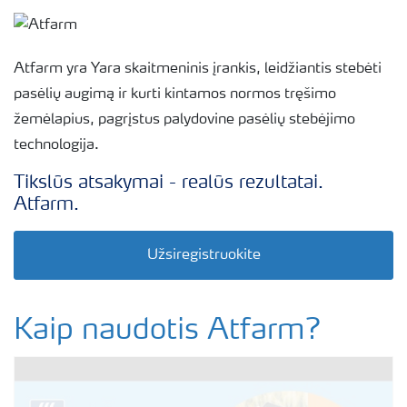
Atfarm yra Yara skaitmeninis įrankis, leidžiantis stebėti
pasėlių augimą ir kurti kintamos normos tręšimo
žemėlapius, pagrįstus palydovine pasėlių stebėjimo
technologija.
Tikslūs atsakymai - realūs rezultatai.
Atfarm.
Užsiregistruokite
Kaip naudotis Atfarm?