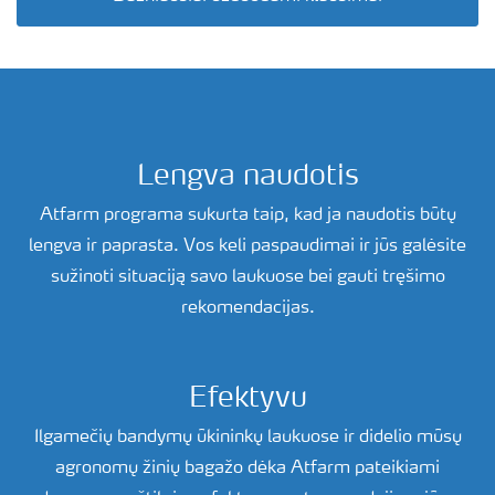
Lengva naudotis
Atfarm programa sukurta taip, kad ja naudotis būtų
lengva ir paprasta. Vos keli paspaudimai ir jūs galėsite
sužinoti situaciją savo laukuose bei gauti tręšimo
rekomendacijas.
Efektyvu
Ilgamečių bandymų ūkininkų laukuose ir didelio mūsų
agronomų žinių bagažo dėka Atfarm pateikiami