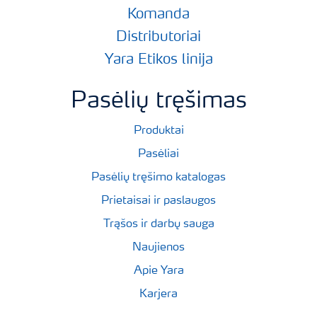
Komanda
Distributoriai
Yara Etikos linija
Pasėlių tręšimas
Produktai
Pasėliai
Pasėlių tręšimo katalogas
Prietaisai ir paslaugos
Trąšos ir darbų sauga
Naujienos
Apie Yara
Karjera