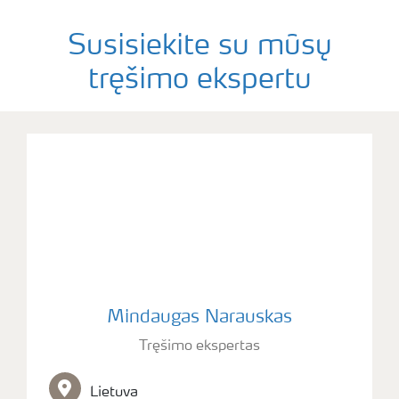
Susisiekite su mūsų
tręšimo ekspertu
Mindaugas Narauskas
Tręšimo ekspertas
Lietuva