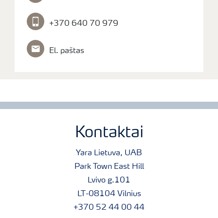
+370 640 70 979
El. paštas
Kontaktai
Yara Lietuva, UAB
Park Town East Hill
Lvivo g.101
LT-08104 Vilnius
+370 52 44 00 44