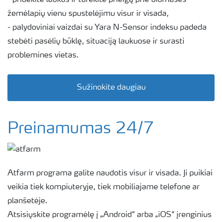
žemėlapių vienu spustelėjimu visur ir visada,
- palydoviniai vaizdai su Yara N-Sensor indeksu padeda
stebėti pasėlių būklę, situaciją laukuose ir surasti
problemines vietas.
Sužinokite daugiau
Preinamumas 24/7
Atfarm programa galite naudotis visur ir visada. Ji puikiai
veikia tiek kompiuteryje, tiek mobiliajame telefone ar
planšetėje.
Atsisiųskite programėlę į „Android“ arba „iOS“ įrenginius