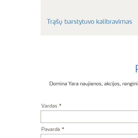
Trąšų barstytuvo kalibravimas
Domina Yara naujienos, akcijos, rengini
Vardas
Pavardė