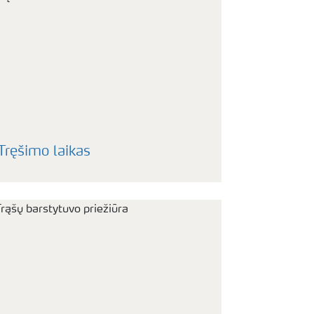
Tręšimo laikas