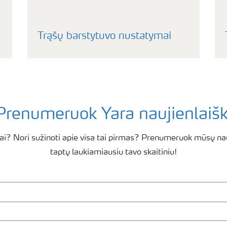
Trąšų barstytuvo nustatymai
Prenumeruok Yara naujienlaišk
ai? Nori sužinoti apie visa tai pirmas? Prenumeruok mūsų nau
taptų laukiamiausiu tavo skaitiniu!