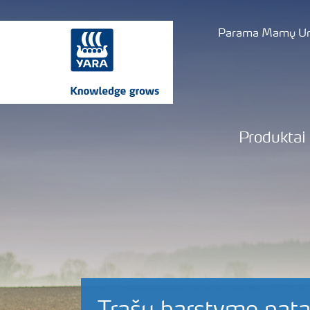
Parama Mamų Uni
Produktai