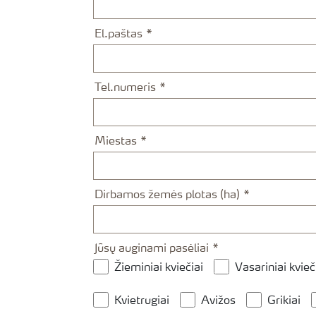
El.paštas
Tel.numeris
Miestas
Dirbamos žemės plotas (ha)
Jūsų auginami pasėliai
Žieminiai kviečiai
Vasariniai kvieč
Kvietrugiai
Avižos
Grikiai