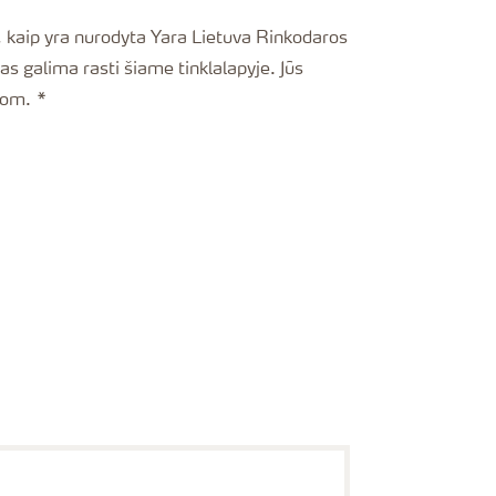
ara Lietuva Rinkodaros
as galima rasti šiame tinklalapyje. Jūs
com.