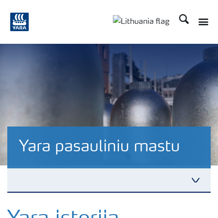
Ieškoti
Yara pasauliniu mastu
Yara pasauliniu mastu