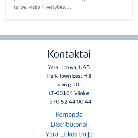
tarpe, vizija ir vertybės,...
Kontaktai
Yara Lietuva, UAB
Park Town East Hill
Lvivo g.101
LT-08104 Vilnius
+370 52 44 00 44
Komanda
Distributoriai
Yara Etikos linija