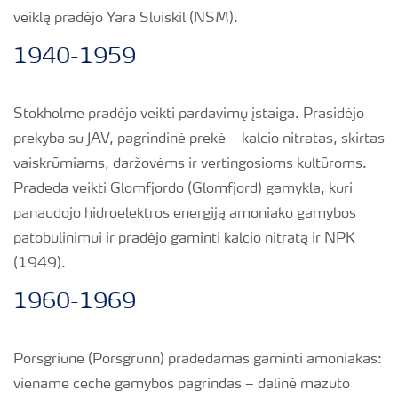
veiklą pradėjo Yara Sluiskil (NSM).
1940-1959
Stokholme pradėjo veikti pardavimų įstaiga. Prasidėjo
prekyba su JAV, pagrindinė prekė – kalcio nitratas, skirtas
vaiskrūmiams, daržovėms ir vertingosioms kultūroms.
Pradeda veikti Glomfjordo (Glomfjord) gamykla, kuri
panaudojo hidroelektros energiją amoniako gamybos
patobulinimui ir pradėjo gaminti kalcio nitratą ir NPK
(1949).
1960-1969
Porsgriune (Porsgrunn) pradedamas gaminti amoniakas:
viename ceche gamybos pagrindas – dalinė mazuto