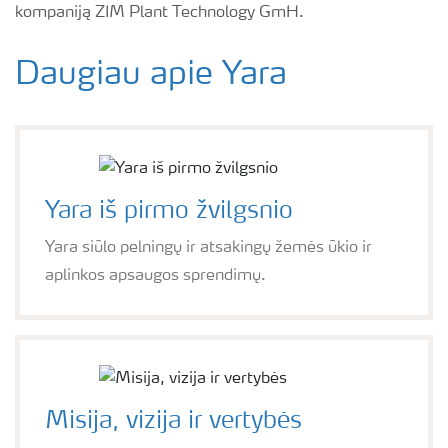
kompaniją ZIM Plant Technology GmH.
Daugiau apie Yara
Yara iš pirmo žvilgsnio
Yara siūlo pelningų ir atsakingų žemės ūkio ir
aplinkos apsaugos sprendimų.
Misija, vizija ir vertybės