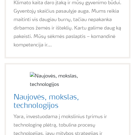
Klimato kaita daro įtaką ir mūsų gyvenimo būdui.
Gyventojų skaičius pasaulyje auga. Mums reikia
maitinti vis daugiau burnų, tačiau nepakanka
dirbamos žemės ir išteklių. Kartu galime daug ką
pakeisti. Mūsų sėkmės paslaptis – komandinė
kompetencija ir...
Naujovės, mokslas,
technologijos
Yara, investuodama į mokslinius tyrimus ir
technologinę plėtrą, tobulina procesų
technologijas, javų mitybos strategijas ir