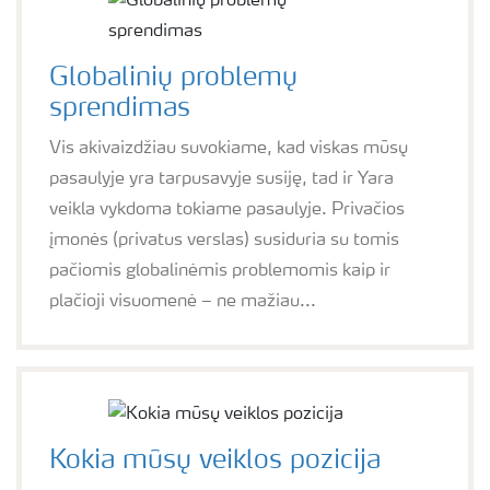
Globalinių problemų
sprendimas
Vis akivaizdžiau suvokiame, kad viskas mūsų
pasaulyje yra tarpusavyje susiję, tad ir Yara
veikla vykdoma tokiame pasaulyje. Privačios
įmonės (privatus verslas) susiduria su tomis
pačiomis globalinėmis problemomis kaip ir
plačioji visuomenė – ne mažiau...
Kokia mūsų veiklos pozicija