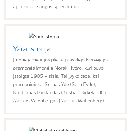
aplinkos apsaugos sprendimus.
Yara istorija
Įmonė gimė ir jos plėtra prasidėjo Norvegijos
pramonės įmonėje Norsk Hydro, kuri buvo
įsteigta 1905 – siais. Tai įvyko tada, kai
pramonininkai Semas Yde (Sam Eyde),
Kristijanas Birklandas (Kristian Birkeland) ir
Markas Valenbergas (Marcus Wallenberg)...