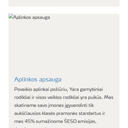
Aplinkos apsauga
Poveikio aplinkai požiūriu, Yara gamybiniai
rodikliai ir visos veiklos rodikliai yra puikūs. Mes
skatiname savo įmones įgyvendinti tik
aukščiausios klasės pramonės standartus ir
mes 45% sumažinome ŠESD emisijas,