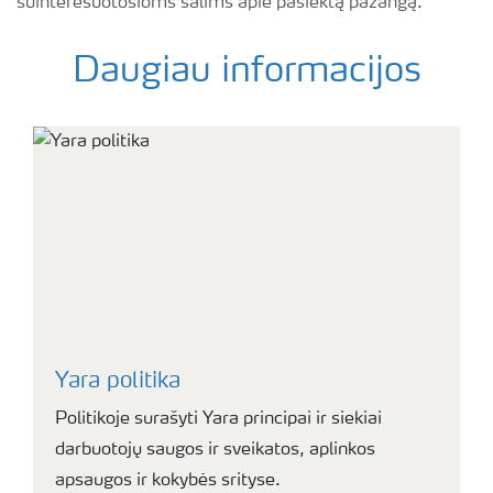
suinteresuotosioms šalims apie pasiektą pažangą.
Daugiau informacijos
Yara politika
Politikoje surašyti Yara principai ir siekiai
darbuotojų saugos ir sveikatos, aplinkos
apsaugos ir kokybės srityse.