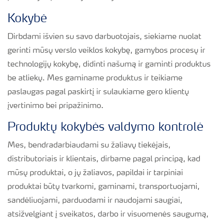
Kokybė
Dirbdami išvien su savo darbuotojais, siekiame nuolat
gerinti mūsų verslo veiklos kokybę, gamybos procesų ir
technologijų kokybę, didinti našumą ir gaminti produktus
be atliekų. Mes gaminame produktus ir teikiame
paslaugas pagal paskirtį ir sulaukiame gero klientų
įvertinimo bei pripažinimo.
Produktų kokybės valdymo kontrolė
Mes, bendradarbiaudami su žaliavų tiekėjais,
distributoriais ir klientais, dirbame pagal principą, kad
mūsų produktai, o jų žaliavos, papildai ir tarpiniai
produktai būtų tvarkomi, gaminami, transportuojami,
sandėliuojami, parduodami ir naudojami saugiai,
atsižvelgiant į sveikatos, darbo ir visuomenės saugumą,