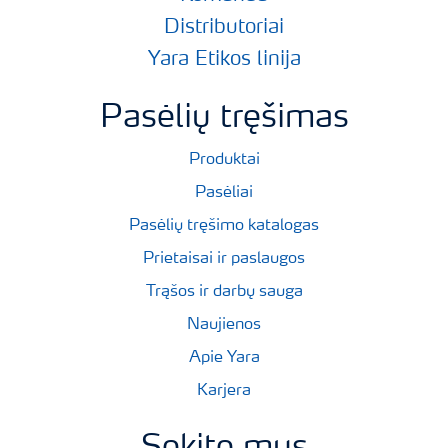
Distributoriai
Yara Etikos linija
Pasėlių tręšimas
Produktai
Pasėliai
Pasėlių tręšimo katalogas
Prietaisai ir paslaugos
Trąšos ir darbų sauga
Naujienos
Apie Yara
Karjera