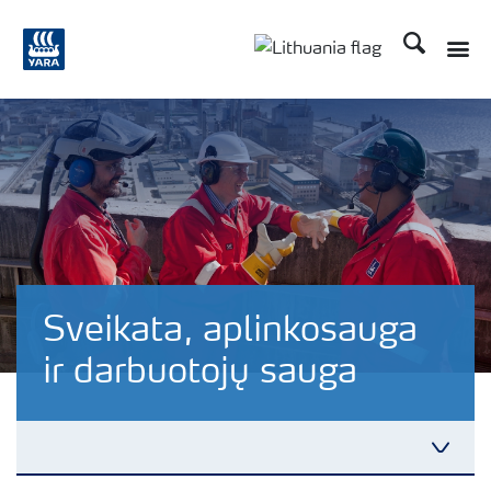
Ieškoti
Sveikata, aplinkosauga
ir darbuotojų sauga