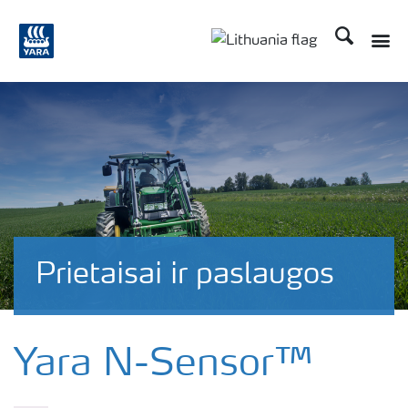
Ieškoti
Prietaisai ir paslaugos
Yara N-Sensor™