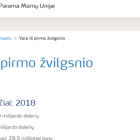
Parama Mamų Unijai
 mastu
Yara iš pirmo žvilgsnio
 pirmo žvilgsnio
čiai: 2018
milijardo dolerių
lijardo dolerių
ai: 28.5 milijonai tonų