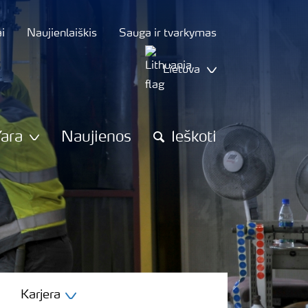
i
Naujienlaiškis
Sauga ir tvarkymas
Lietuva
Yara
Naujienos
Ieškoti
Karjera