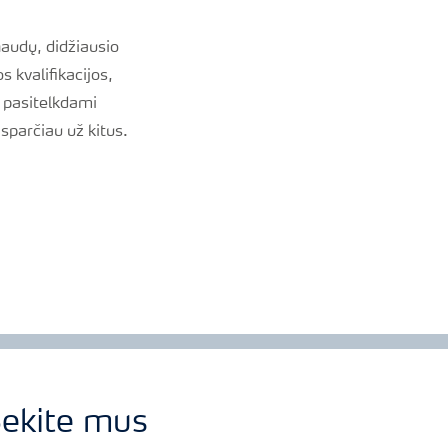
audų, didžiausio
 kvalifikacijos,
, pasitelkdami
sparčiau už kitus.
ekite mus