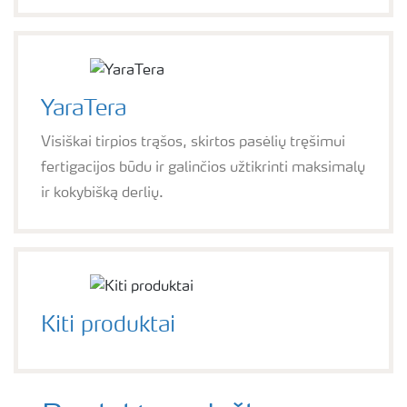
YaraTera
Visiškai tirpios trąšos, skirtos pasėlių tręšimui
fertigacijos būdu ir galinčios užtikrinti maksimalų
ir kokybišką derlių.
Kiti produktai