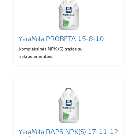
YaraMila PROBETA 15-8-10
Kompleksinės NPK (S) trąšos su
mikroelementais.
YaraMila RAPS NPK(S) 17-11-12