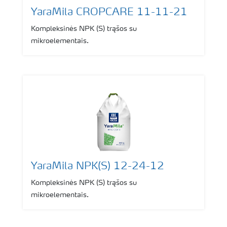
YaraMila CROPCARE 11-11-21
Kompleksinės NPK (S) trąšos su
mikroelementais.
YaraMila NPK(S) 12-24-12
Kompleksinės NPK (S) trąšos su
mikroelementais.