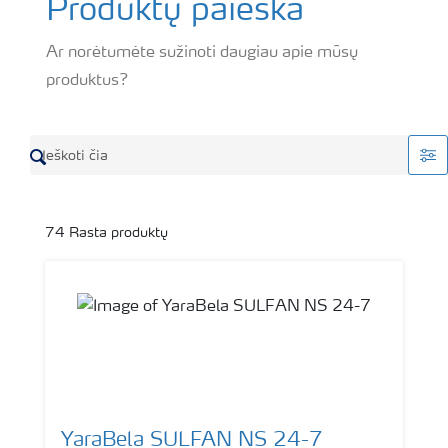
Produktų paieška
Ar norėtumėte sužinoti daugiau apie mūsų
produktus?
74
Rasta produktų
YaraBela SULFAN NS 24-7