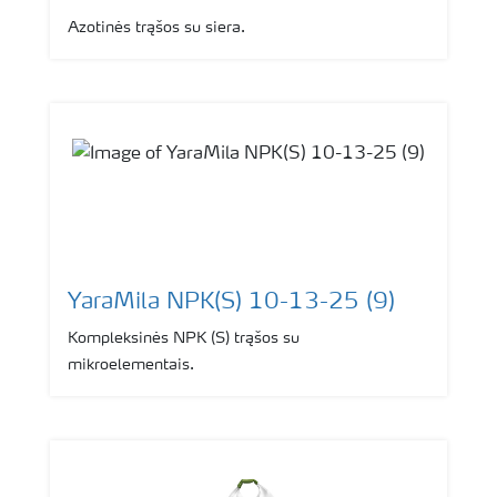
Azotinės trąšos su siera.
YaraMila NPK(S) 10-13-25 (9)
Kompleksinės NPK (S) trąšos su
mikroelementais.