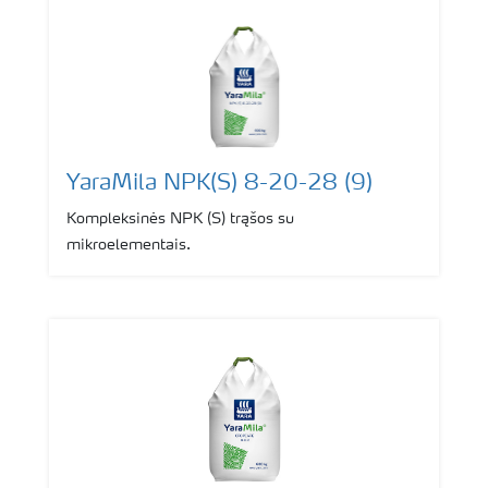
YaraMila NPK(S) 8-20-28 (9)
Kompleksinės NPK (S) trąšos su
mikroelementais.