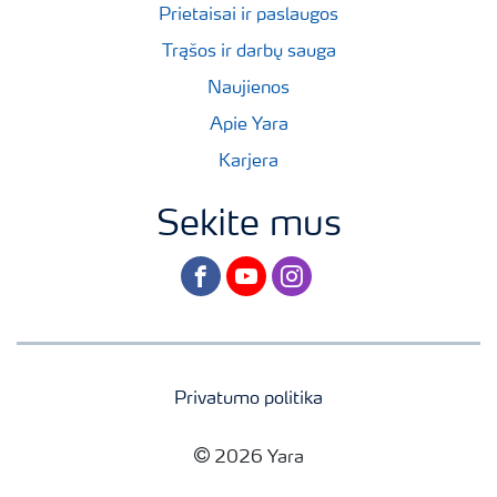
Prietaisai ir paslaugos
Trąšos ir darbų sauga
Naujienos
Apie Yara
Karjera
Sekite mus
facebook
youtube
instagram
Privatumo politika
2026 Yara