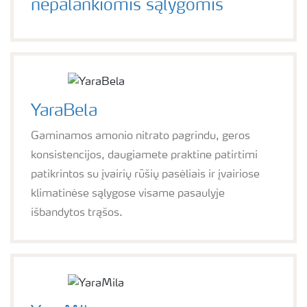
nepalankiomis sąlygomis
YaraBela
Gaminamos amonio nitrato pagrindu, geros
konsistencijos, daugiamete praktine patirtimi
patikrintos su įvairių rūšių pasėliais ir įvairiose
klimatinėse sąlygose visame pasaulyje
išbandytos trąšos.