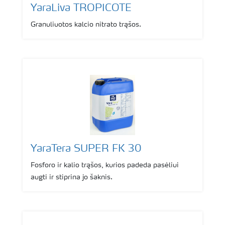
YaraLiva TROPICOTE
Granuliuotos kalcio nitrato trąšos.
YaraTera SUPER FK 30
Fosforo ir kalio trąšos, kurios padeda pasėliui
augti ir stiprina jo šaknis.