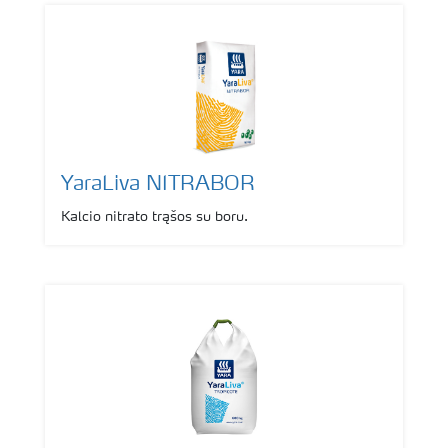
YaraLiva NITRABOR
Kalcio nitrato trąšos su boru.