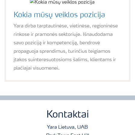
Kokia mūsų veiklos pozicija
Yara dirba tarptautinėse, vietinėse, regioninėse
rinkose ir pramonės sektoriuje. Išnaudodama
savo poziciją ir kompetenciją, bendrovė
propaguoja sprendimus, turinčius teigiamos
įtakos suinteresuotosioms šalims, klientams ir
plačiajai visuomenei.
Kontaktai
Yara Lietuva, UAB