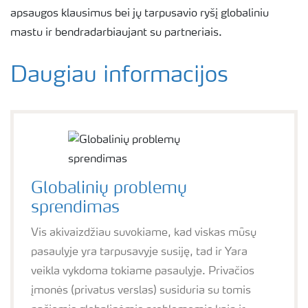
apsaugos klausimus bei jų tarpusavio ryšį globaliniu
mastu ir bendradarbiaujant su partneriais.
Daugiau informacijos
Globalinių problemų
sprendimas
Vis akivaizdžiau suvokiame, kad viskas mūsų
pasaulyje yra tarpusavyje susiję, tad ir Yara
veikla vykdoma tokiame pasaulyje. Privačios
įmonės (privatus verslas) susiduria su tomis