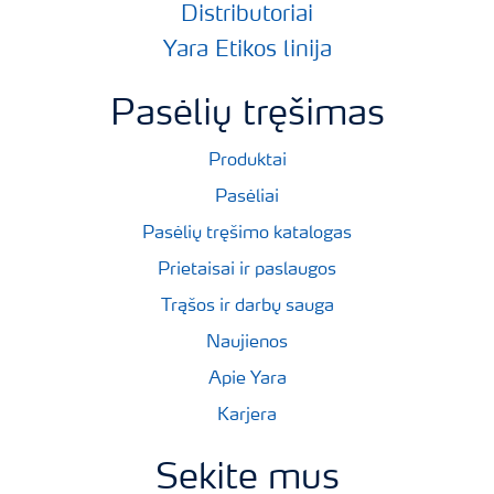
Distributoriai
Yara Etikos linija
Pasėlių tręšimas
Produktai
Pasėliai
Pasėlių tręšimo katalogas
Prietaisai ir paslaugos
Trąšos ir darbų sauga
Naujienos
Apie Yara
Karjera
Sekite mus