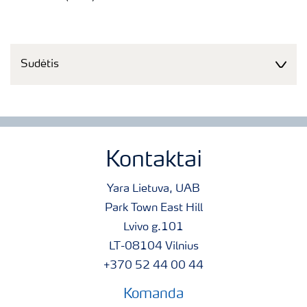
Sudėtis
Kontaktai
Yara Lietuva, UAB
Park Town East Hill
Lvivo g.101
LT-08104 Vilnius
+370 52 44 00 44
Komanda